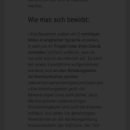
werden.
Wie man sich bewirbt:
Die Bewerber sollten ein
2-minütiges
Video in englischer Sprache
erstellen,
in dem sie ihr
Projekt oder ihren Dienst
vorstellen
(einfach erklären, was sie
tun und warum es relevant ist). Es kann
mit einem Smartphone aufgenommen
werden) und
an den Abteilungsleiter
für Kommunikation senden
(alexander.kampmann@adventisten.de).
Der Abteilungsleiter prüft die
Bewerbungen (und stellt sicher, dass
die Kandidaten vollberechtigte
Kirchenmitglieder sind und die Kriterien
erfüllen) und leiten die genehmigten
Nominierten an die Abteilungsleitung
Kommunikation der EUD bzw. der TED