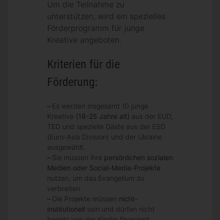
Um die Teilnahme zu
unterstützen, wird ein spezielles
Förderprogramm für junge
Kreative angeboten.
Kriterien für die
Förderung:
Es werden insgesamt 10 junge
Kreative
(18-25 Jahre alt)
aus der EUD,
TED und spezielle Gäste aus der ESD
(Euro-Asia Division) und der Ukraine
ausgewählt.
Sie müssen ihre
persönlichen sozialen
Medien oder Social-Media-Projekte
nutzen, um das Evangelium zu
verbreiten.
Die Projekte müssen
nicht-
institutionell
sein und dürfen nicht
bereits von der Kirche finanziert