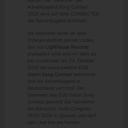
dürfen. Der Gewinner des
Adventjugend Song Contest
2025 wird auf dem CONNECTED
der Adventjugend ermittelt!
Als Gewinner winkt dir eine
Videoproduktion deines Liedes,
das von
Lighthouse Records
produziert wird und mit dem du
per Livestream am 24. Oktober
2025
am europaweiten
EUD
Vision Song Contest
teilnimmst
und die Adventjugend in
Deutschland vertrittst. Der
Gewinner des EUD Vision Song
Contest gewinnt die Teilnahme
am Adventist Youth Congress
(AYC) 2026 in Spanien und darf
sein Lied live performen.