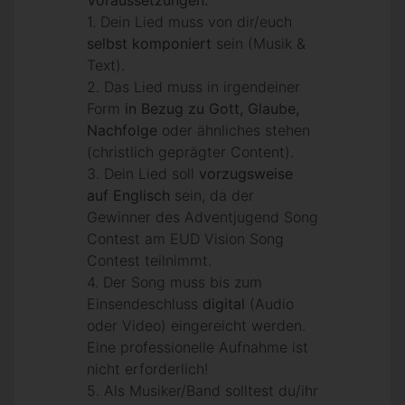
Voraussetzung
en
:
1. Dein Lied muss von dir/euch
selbst komponiert
sein (Musik &
Text).
2. Das Lied muss in irgendeiner
Form
in Bezug zu Gott, Glaube,
Nachfolge
oder ähnliches stehen
(christlich geprägter Content).
3. Dein Lied soll
vorzugsweise
auf Englisch
sein, da der
Gewinner des Adventjugend Song
Contest am EUD Vision Song
Contest teilnimmt.
4. Der Song muss bis zum
Einsendeschluss
digital
(Audio
oder Video) eingereicht werden.
Eine professionelle Aufnahme ist
nicht erforderlich!
5. Als Musiker/Band solltest du/ihr