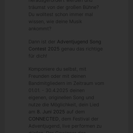
herausgefordert werden und
träumst von der großen Bühne?
Du wolltest schon immer mal
wissen, wie deine Musik
ankommt?
Dann ist der
Adventjugend
Song
Contest 2025
genau das richtige
für dich!
Komponiere du selbst, mit
Freunden oder mit deinen
Bandmitgliedern im Zeitraum vom
01.01. - 30.4.2025 deinen
eigenen, originellen Song und
nutze die Möglichkeit, dein Lied
am
8. Juni 2025
auf dem
CONNECTED
, dem Festival der
Adventjugend, live performen zu