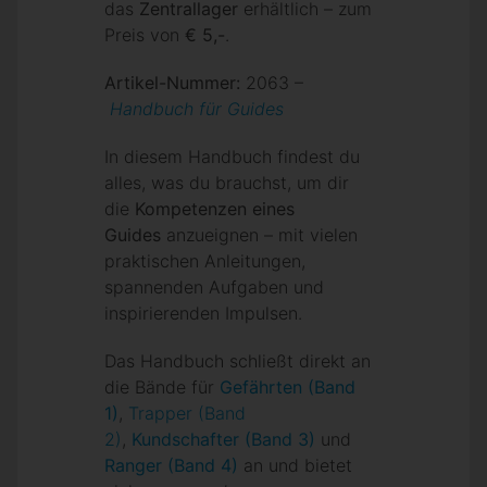
das
Zentrallager
erhältlich – zum
Preis von
€ 5,-
.
Artikel-Nummer:
2063 –
Handbuch für Guides
In diesem Handbuch findest du
alles, was du brauchst, um dir
die
Kompetenzen eines
Guides
anzueignen – mit vielen
praktischen Anleitungen,
spannenden Aufgaben und
inspirierenden Impulsen.
Das Handbuch schließt direkt an
die Bände für
Gefährten (Band
1)
,
Trapper (Band
2)
,
Kundschafter (Band 3)
und
Ranger (Band 4)
an und bietet