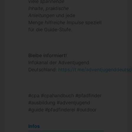
viele
spannende
Inhalte
,
praktische
Anleitungen
und jede
Menge
hilfreiche Impulse
speziell
für die Guide-Stufe.
Bleibe informiert!
Infokanal der Adventjugend
Deutschland:
https://t.me/adventjugenddeutsc
#cpa #cpahandbuch #pfadfinder
#ausbildung #adventjugend
#guide #pfadfinderei #outdoor
Infos