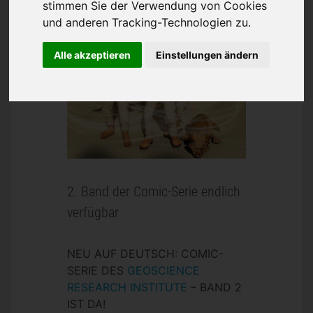
stimmen Sie der Verwendung von Cookies
und anderen Tracking-Technologien zu.
Alle akzeptieren
Einstellungen ändern
2. Band der Comic-Serie endlich
verfügbar
NEU AUF DEUTSCH: COMIC-
SERIE DES
GEOSCIENCE
RESEARCH INSTITUTE
– BAND 2
IST DA!