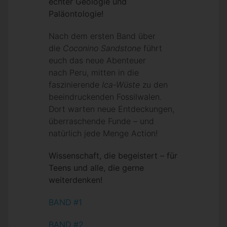
echter Geologie und
Paläontologie!
Nach dem ersten Band über
die
Coconino Sandstone
führt
euch das neue Abenteuer
nach Peru, mitten in die
faszinierende
Ica-Wüste
zu den
beeindruckenden Fossilwalen.
Dort warten neue Entdeckungen,
überraschende Funde – und
natürlich jede Menge Action!
Wissenschaft, die begeistert – für
Teens und alle, die gerne
weiterdenken!
BAND #1
BAND #2