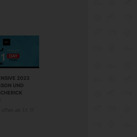
ENSIVE 2023
IBSON UND
SCHERICK
2
ffen ab 1.1. 11