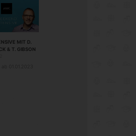
ENSIVE MIT D.
K & T. GIBSON
2
ab 01.01.2023