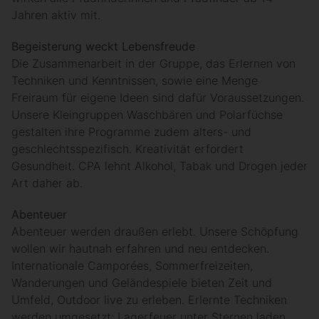
Jahren aktiv mit.
Begeisterung weckt Lebensfreude
Die Zusammenarbeit in der Gruppe, das Erlernen von
Techniken und Kenntnissen, sowie eine Menge
Freiraum für eigene Ideen sind dafür Voraussetzungen.
Unsere Kleingruppen Waschbären und Polarfüchse
gestalten ihre Programme zudem alters- und
geschlechtsspezifisch. Kreativität erfordert
Gesundheit. CPA lehnt Alkohol, Tabak und Drogen jeder
Art daher ab.
Abenteuer
Abenteuer werden draußen erlebt. Unsere Schöpfung
wollen wir hautnah erfahren und neu entdecken.
Internationale Camporées, Sommerfreizeiten,
Wanderungen und Geländespiele bieten Zeit und
Umfeld, Outdoor live zu erleben. Erlernte Techniken
werden umgesetzt; Lagerfeuer unter Sternen laden