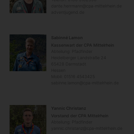
dante.herrmann@cpa-mittelrhein.de
adventjugend.de
Sabinné Lamon
Kassenwart der CPA Mittelrhein
Abteilung: Pfadfinder
Heidelberger Landstraße 24
65428
Darmstadt
Hessen
Mobil:
01516 4543425
sabinne.lamon@cpa-mittelrhein.de
Yannic Christanz
Vorstand der CPA Mittelrhein
Abteilung: Pfadfinder
yannic.christanz@cpa-mittelrhein.de