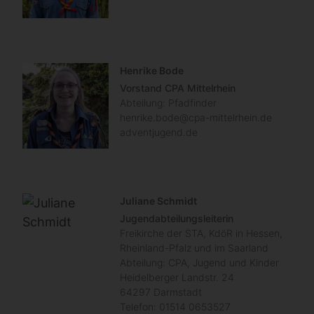
Henrike Bode
Vorstand CPA Mittelrhein
Abteilung: Pfadfinder
henrike.bode@cpa-mittelrhein.de
adventjugend.de
Juliane Schmidt
Jugendabteilungsleiterin
Freikirche der STA, KdöR in Hessen,
Rheinland-Pfalz und im Saarland
Abteilung: CPA, Jugend und Kinder
Heidelberger Landstr. 24
64297
Darmstadt
Telefon:
01514 0653527