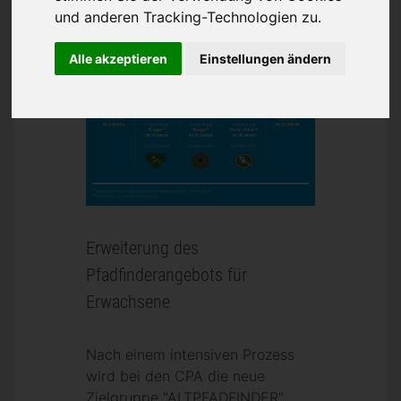
und anderen Tracking-Technologien zu.
Alle akzeptieren
Einstellungen ändern
Erweiterung des
Pfadfinderangebots für
Erwachsene
Nach einem intensiven Prozess
wird bei den CPA die neue
Zielgruppe "ALTPFADFINDER"