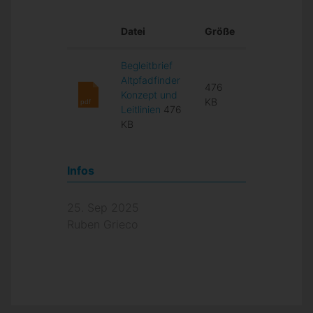
Datei
Größe
Begleitbrief
Altpfadfinder
476
Konzept und
KB
pdf
Leitlinien
476
KB
Infos
25. Sep 2025
Ruben Grieco